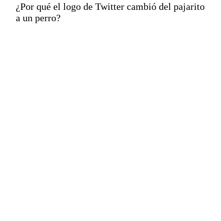
¿Por qué el logo de Twitter cambió del pajarito
a un perro?
Tras la sustitución