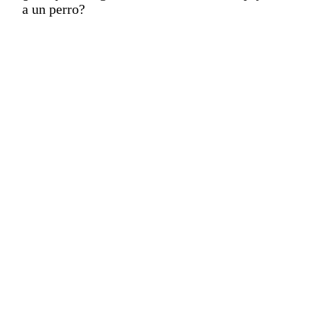
a un perro?
Elon Musk publicó